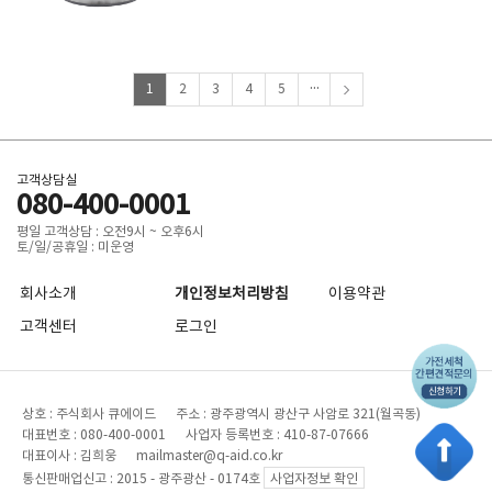
...
1
2
3
4
5
고객상담실
080-400-0001
평일 고객상담 : 오전9시 ~ 오후6시
토/일/공휴일 : 미운영
회사소개
개인정보처리방침
이용약관
고객센터
로그인
상호 : 주식회사 큐에이드 주소 : 광주광역시 광산구 사암로 321(월곡동)
대표번호 : 080-400-0001 사업자 등록번호 : 410-87-07666
대표이사 : 김희웅 mailmaster@q-aid.co.kr
통신판매업신고 : 2015 - 광주광산 - 0174호
사업자정보 확인