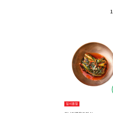
1
일시품절