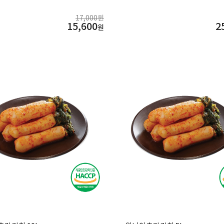
17,000원
15,600
2
원