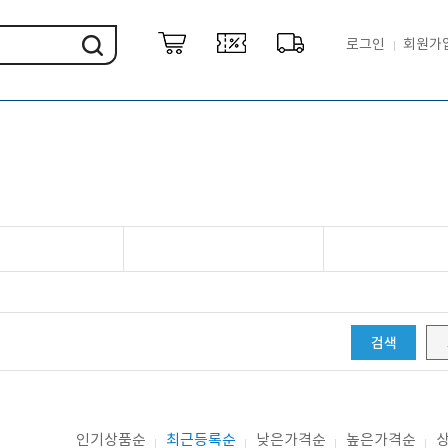
로그인
회원가
검색
인기상품순
최근등록순
낮은가격순
높은가격순