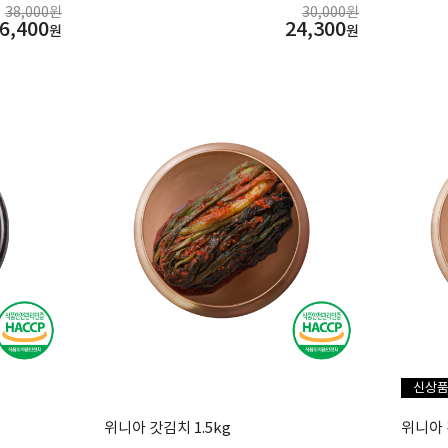
38,000원
30,000원
6,400
24,300
원
원
신상
위니아 갓김치 1.5kg
위니아 