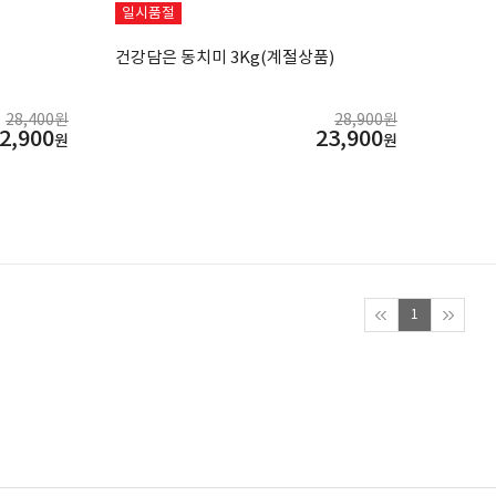
일시품절
건강담은 동치미 3Kg(계절상품)
28,400원
28,900원
2,900
23,900
원
원
1