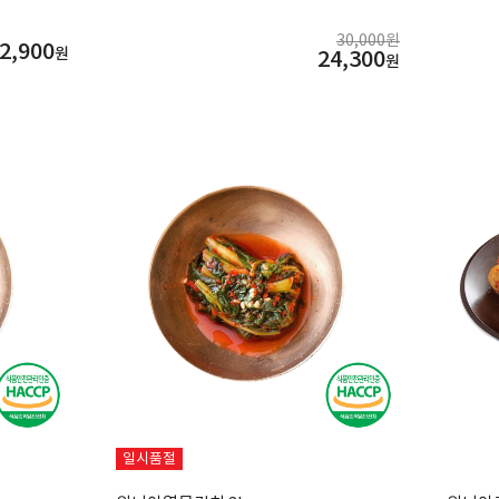
30,000원
2,900
원
24,300
원
일시품절