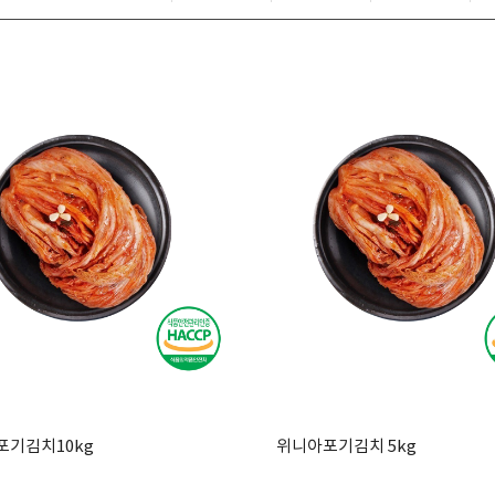
포기김치10kg
위니아포기김치 5kg