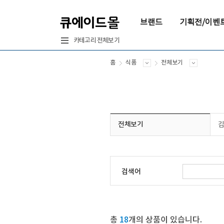
브랜드
기획전/이벤
카테고리 전체보기
홈
식품
전체보기
전체보기
검색어
총
18
개의 상품이 있습니다.