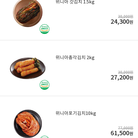
위니아 갓김치 1.5kg
30,000원
24,300
원
위니아총각김치 2kg
30,000원
27,200
원
위니아포기김치10kg
77,000원
61,500
원