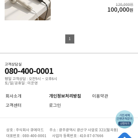
드라이기
120,000원
100,000
원
1
고객상담실
080-400-0001
평일 고객상담 : 오전9시 ~ 오후6시
토/일/공휴일 : 미운영
회사소개
개인정보처리방침
이용약관
고객센터
로그인
상호 : 주식회사 큐에이드 주소 : 광주광역시 광산구 사암로 321(월곡동)
대표번호 : 080-400-0001 사업자 등록번호 : 410-87-07666