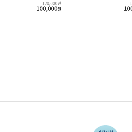
120,000원
100,000
10
원