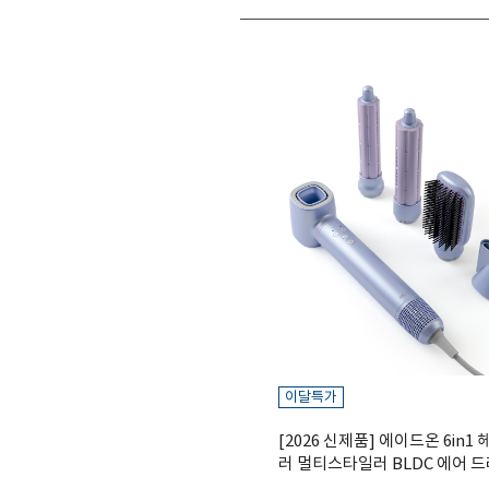
이달특가
[2026 신제품] 에이드온 6in
러 멀티스타일러 BLDC 에어 
데기 볼륨 라벤더퍼플 ASE13T