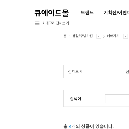
브랜드
기획전/이벤
카테고리 전체보기
홈
생활/주방가전
헤어기기
전체보기
검색어
총
4
개의 상품이 있습니다.