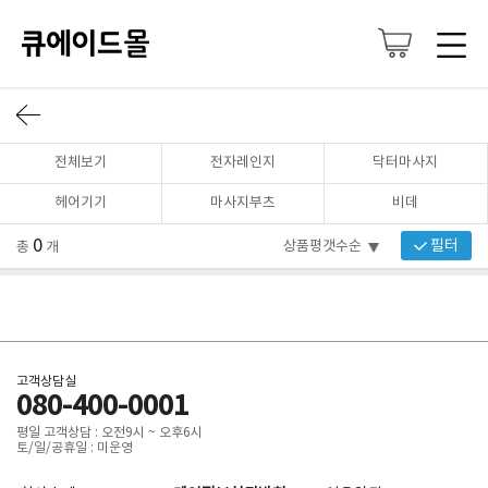
전체보기
전자레인지
닥터마사지
헤어기기
마사지부츠
비데
0
필터
총
개
고객상담실
080-400-0001
평일 고객상담 : 오전9시 ~ 오후6시
토/일/공휴일 : 미운영