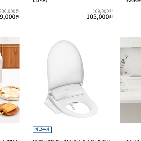
L2(AK)
920RW
230,000원
109,000원
9,000
105,000
원
원
이달특가