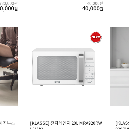
,980,000원
46,000원
0,000
40,000
원
원
마사지부츠
[KLASSE] 전자레인지 20L MRA920RW
[KLA