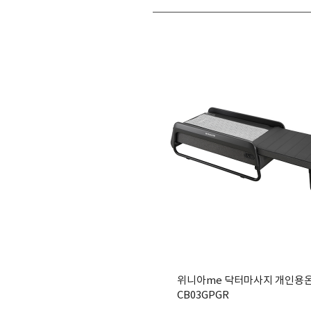
위니아me 닥터마사지 개인용온
CB03GPGR