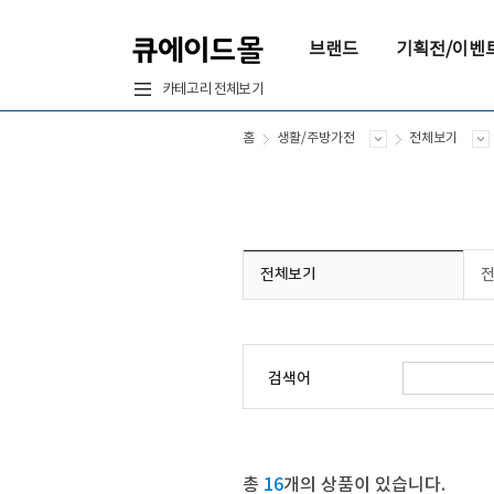
브랜드
기획전/이벤
카테고리 전체보기
홈
생활/주방가전
전체보기
전체보기
검색어
총
16
개의 상품이 있습니다.