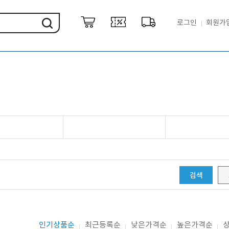
로그인
회원가
검색
인기상품순
최근등록순
낮은가격순
높은가격순