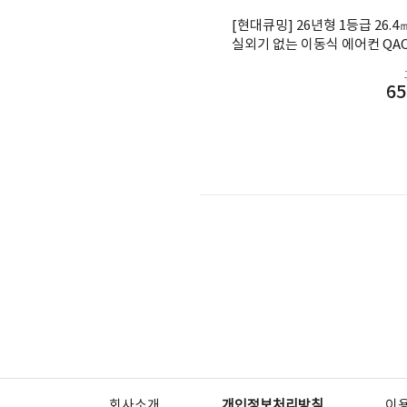
[현대큐밍] 26년형 1등급 26.
실외기 없는 이동식 에어컨 QAO
A 블랙
65
회사소개
개인정보처리방침
이