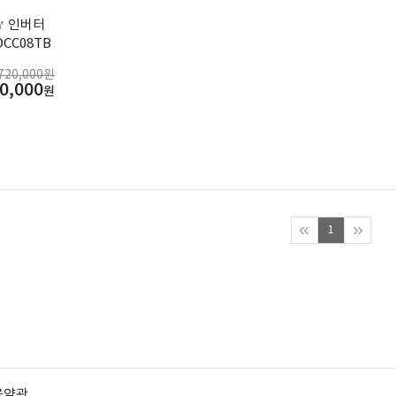
4㎡ 인버터
CC08TB
720,000원
0,000
원
1
용약관