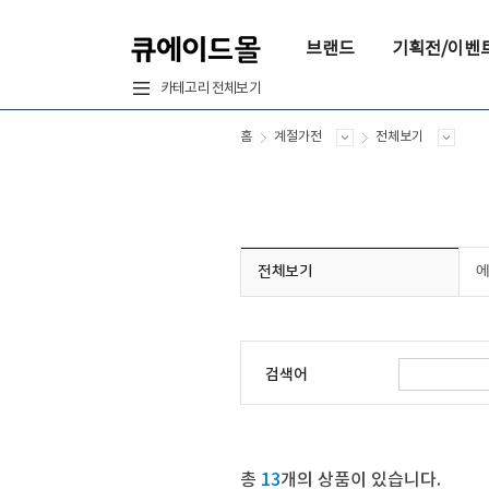
브랜드
기획전/이벤
카테고리 전체보기
홈
계절가전
전체보기
전체보기
검색어
총
13
개의 상품이 있습니다.