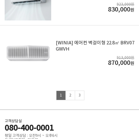
923,000원
830,000
원
[WINIA] 에어컨 벽걸이형 22.8㎡ BRV07
GWVH
913,000원
870,000
원
1
2
3
고객상담실
080-400-0001
평일 고객상담 : 오전9시 ~ 오후6시