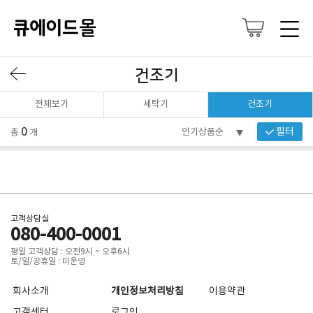
건조기
전체보기
세탁기
건조기
0
필터
총
개
고객상담실
080-400-0001
평일 고객상담 : 오전9시 ~ 오후6시
토/일/공휴일 : 미운영
회사소개
개인정보처리방침
이용약관
고객센터
로그인