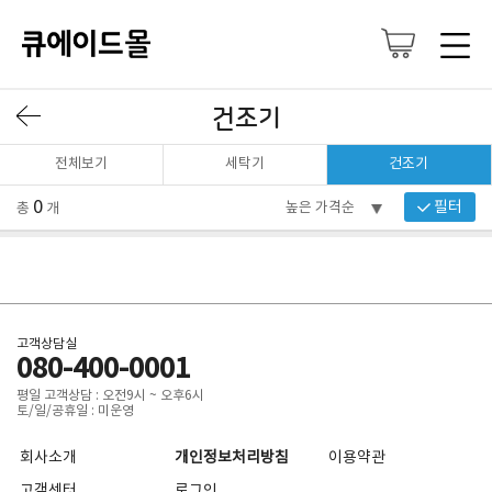
건조기
전체보기
세탁기
건조기
0
필터
총
개
고객상담실
080-400-0001
평일 고객상담 : 오전9시 ~ 오후6시
토/일/공휴일 : 미운영
회사소개
개인정보처리방침
이용약관
고객센터
로그인