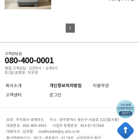
1
고객상담실
080-400-0001
평일 고객상담 : 오전9시 ~ 오후6시
토/일/공휴일 : 미운영
회사소개
개인정보처리방침
이용약관
고객센터
로그인
상호 : 주식회사 큐에이드 주소 : 광주광역시 광산구 사암로 321(월곡동)
대표번호 : 080-400-0001 사업자 등록번호 : 410-87-07666
대표이사 : 김희웅 mailmaster@q-aid.co.kr
통신판매업신고 : 2015 - 광주광산 - 0174호
사업자정보 확인