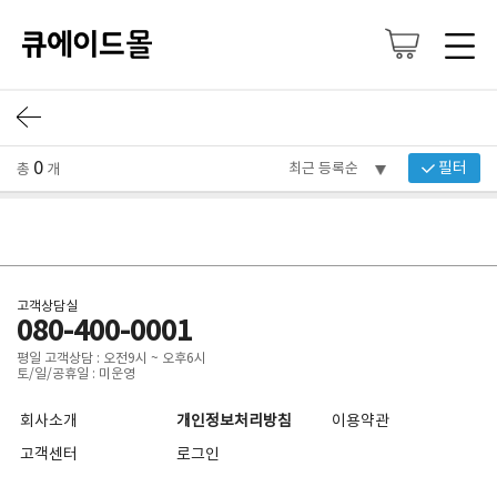
0
필터
총
개
고객상담실
080-400-0001
평일 고객상담 : 오전9시 ~ 오후6시
토/일/공휴일 : 미운영
회사소개
개인정보처리방침
이용약관
고객센터
로그인