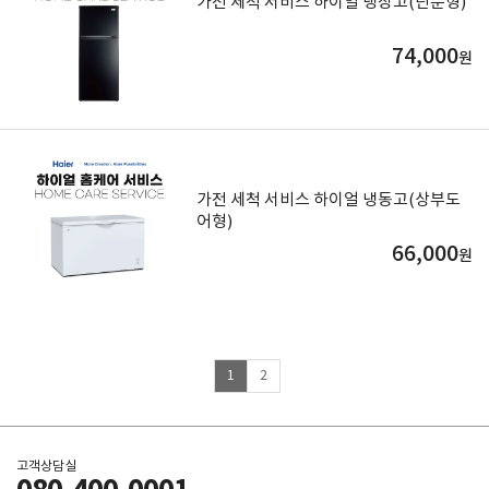
가전 세척 서비스 하이얼 냉장고(단문형)
74,000
원
가전 세척 서비스 하이얼 냉동고(상부도
어형)
66,000
원
1
2
고객상담실