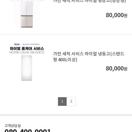
가전 세척 서비스 하이얼 냉장고(양문형)
80,000
원
가전 세척 서비스 하이얼 냉동고(스탠드
형 400L이상)
80,000
원
1
2
고객상담실