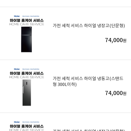
가전 세척 서비스 하이얼 냉장고(단문형)
74,000
원
가전 세척 서비스 하이얼 냉동고(스탠드
형 300L이하)
74,000
원