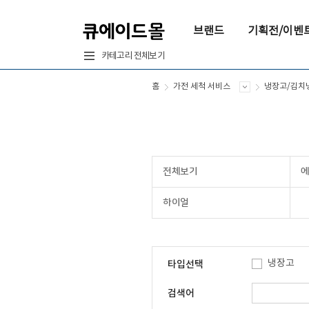
브랜드
기획전/이벤
카테고리 전체보기
홈
가전 세척 서비스
냉장고/김치
전체보기
하이얼
냉장고
타입선택
검색어