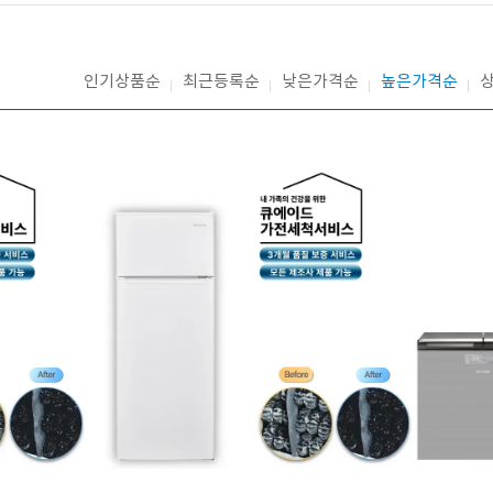
인기상품순
최근등록순
낮은가격순
높은가격순