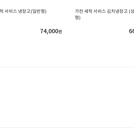
척 서비스 냉장고(일반형)
가전 세척 서비스 김치냉장고 (
형)
74,000
6
원