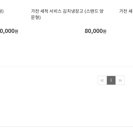
형)
가전 세척 서비스 김치냉장고 (스탠드 양
가전 세
문형)
0,000
80,000
원
원
1