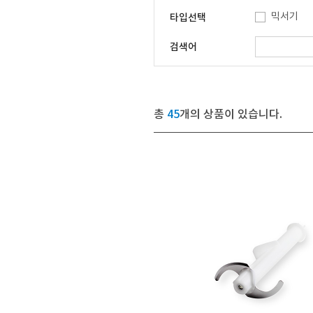
믹서기
타입선택
검색어
총
45
개의 상품이 있습니다.