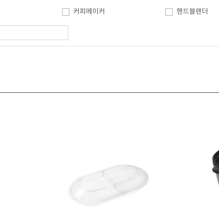
커피메이커
핸드블랜더