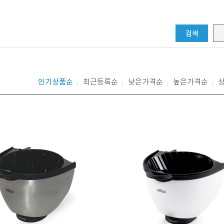
검색
인기상품순
최근등록순
낮은가격순
높은가격순