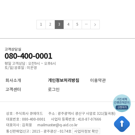
...
1
2
3
4
5
고객상담실
080-400-0001
평일 고객상담 : 오전9시 ~ 오후6시
토/일/공휴일 : 미운영
회사소개
개인정보처리방침
이용약관
고객센터
로그인
상호 : 주식회사 큐에이드 주소 : 광주광역시 광산구 사암로 321(월곡동)
대표번호 : 080-400-0001 사업자 등록번호 : 410-87-07666
대표이사 : 김희웅 mailmaster@q-aid.co.kr
통신판매업신고 : 2015 - 광주광산 - 0174호
사업자정보 확인