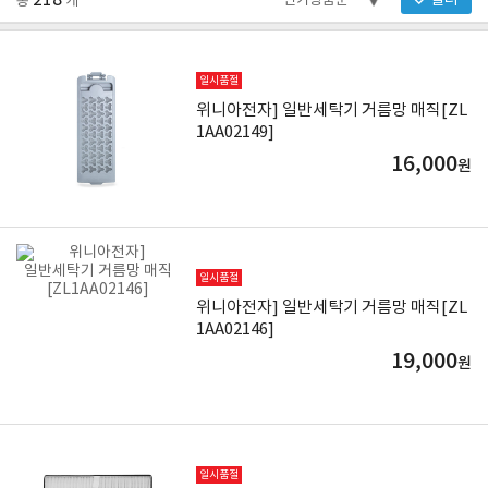
218
필터
총
개
일시품절
위니아전자] 일반세탁기 거름망 매직[ZL
1AA02149]
16,000
원
일시품절
위니아전자] 일반세탁기 거름망 매직[ZL
1AA02146]
19,000
원
일시품절