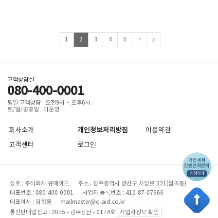
...
1
2
3
4
5
고객상담실
080-400-0001
평일 고객상담 : 오전9시 ~ 오후6시
토/일/공휴일 : 미운영
회사소개
개인정보처리방침
이용약관
고객센터
로그인
상호 : 주식회사 큐에이드 주소 : 광주광역시 광산구 사암로 321(월곡동)
대표번호 : 080-400-0001 사업자 등록번호 : 410-87-07666
대표이사 : 김희웅 mailmaster@q-aid.co.kr
통신판매업신고 : 2015 - 광주광산 - 0174호
사업자정보 확인