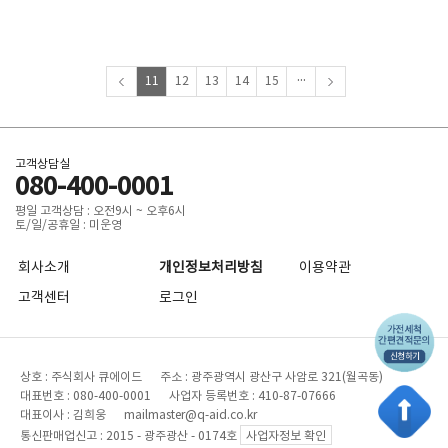
...
11
12
13
14
15
고객상담실
080-400-0001
평일 고객상담 : 오전9시 ~ 오후6시
토/일/공휴일 : 미운영
회사소개
개인정보처리방침
이용약관
고객센터
로그인
상호 : 주식회사 큐에이드 주소 : 광주광역시 광산구 사암로 321(월곡동)
대표번호 : 080-400-0001 사업자 등록번호 : 410-87-07666
대표이사 : 김희웅 mailmaster@q-aid.co.kr
통신판매업신고 : 2015 - 광주광산 - 0174호
사업자정보 확인