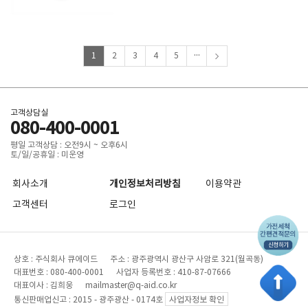
...
1
2
3
4
5
고객상담실
080-400-0001
평일 고객상담 : 오전9시 ~ 오후6시
토/일/공휴일 : 미운영
회사소개
개인정보처리방침
이용약관
고객센터
로그인
상호 : 주식회사 큐에이드 주소 : 광주광역시 광산구 사암로 321(월곡동)
대표번호 : 080-400-0001 사업자 등록번호 : 410-87-07666
대표이사 : 김희웅 mailmaster@q-aid.co.kr
통신판매업신고 : 2015 - 광주광산 - 0174호
사업자정보 확인