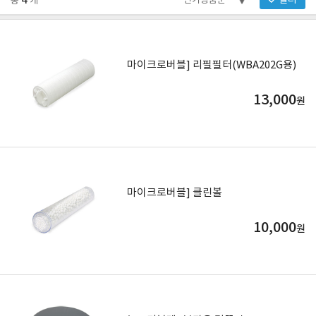
4
필터
총
개
마이크로버블] 리필필터(WBA202G용)
13,000
원
마이크로버블] 클린볼
10,000
원