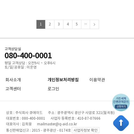
...
1
2
3
4
5
고객상담실
080-400-0001
평일 고객상담 : 오전9시 ~ 오후6시
토/일/공휴일 : 미운영
회사소개
개인정보처리방침
이용약관
고객센터
로그인
상호 : 주식회사 큐에이드 주소 : 광주광역시 광산구 사암로 321(월곡동)
대표번호 : 080-400-0001 사업자 등록번호 : 410-87-07666
대표이사 : 김희웅 mailmaster@q-aid.co.kr
통신판매업신고 : 2015 - 광주광산 - 0174호
사업자정보 확인