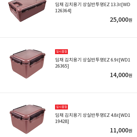
딤채 김치용기 상실반투명EZ 13.3ℓ[WD
126364]
25,000
원
일시품절
딤채 김치용기 상실반투명EZ 6.9ℓ[WD1
26365]
14,000
원
일시품절
딤채 김치용기 상실반투명EZ 4.8ℓ[WD1
19428]
11,000
원