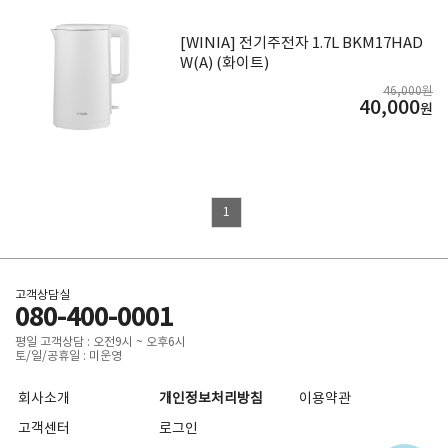
[WINIA] 전기주전자 1.7L BKM17HAD
W(A) (화이트)
46,000원
40,000
원
1
고객상담실
080-400-0001
평일 고객상담 : 오전9시 ~ 오후6시
토/일/공휴일 : 미운영
회사소개
개인정보처리방침
이용약관
고객센터
로그인