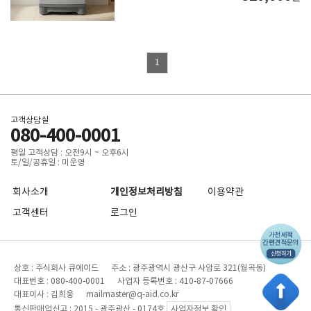
1
고객상담실
080-400-0001
평일 고객상담 : 오전9시 ~ 오후6시
토/일/공휴일 : 미운영
회사소개
개인정보처리방침
이용약관
고객센터
로그인
상호 : 주식회사 큐에이드 주소 : 광주광역시 광산구 사암로 321(월곡동)
대표번호 : 080-400-0001 사업자 등록번호 : 410-87-07666
대표이사 : 김희웅 mailmaster@q-aid.co.kr
통신판매업신고 : 2015 - 광주광산 - 0174호
사업자정보 확인