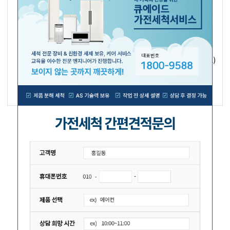
[WINIA] 에어컨 벽걸이형
[KLASSE] 냉난방 벽걸이
22.8㎡ BRV07GWVH
11평형 ARA9H11RWS(AK)
913,000원
1,362,000원
870,000
1,230,000
원
원
[KLASSE] 냉난방 벽걸이