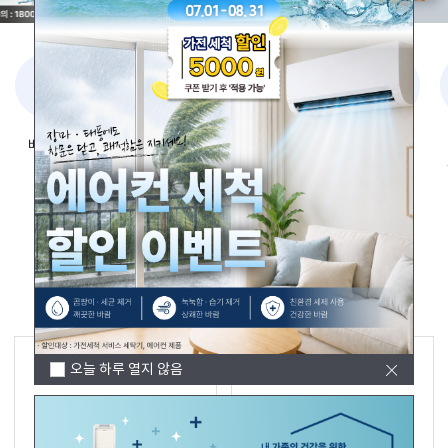
1
/
3
베스트
기획전
김치교환권
큐에이드
가전세척
등록
공식
서비스
BEST 상품
큐에이드몰에서 가장 인기 많은 상품을 한 곳에서 확인하세요.
오늘 하루 열지 않음