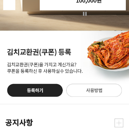
100,000
원
공지사항