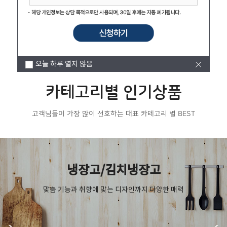
7평형 ARA9H07RWS(AK)
1,067,500원
960,000
원
오늘 하루 열지 않음
카테고리별 인기상품
고객님들이 가장 많이 선호하는 대표 카테고리 별 BEST
냉장고/김치냉장고
맞춤 기능과 취향에 맞는 디자인까지 다양한 매력