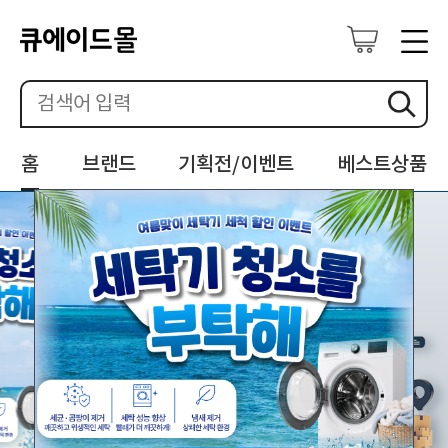
홈
브랜드
기획전/이벤트
베스트상품