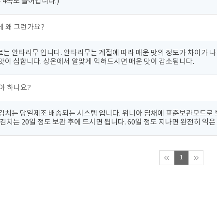
 4쪽도 들어갑니다.)
 왜 그런가요?
는 알타리무 입니다. 알타리무는 계절에 따라 매운 맛의 정도가 차이가 나
맛이 심합니다. 상온에서 알맞게 익혀드시면 매운 맛이 감소됩니다.
야 하나요?
김치는 당일제조 배송되는 시스템 입니다. 위니아 딤채에 표준보관모드로 보
김치는 20일 정도 보관 후에 드시면 됩니다. 60일 정도 지나면 완전히 익
1