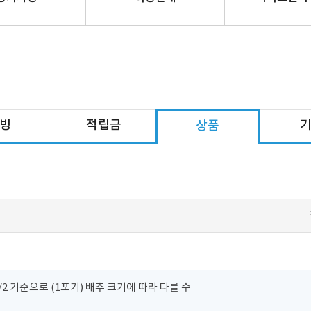
빙
적립금
상품
2 기준으로 (1포기) 배추 크기에 따라 다를 수