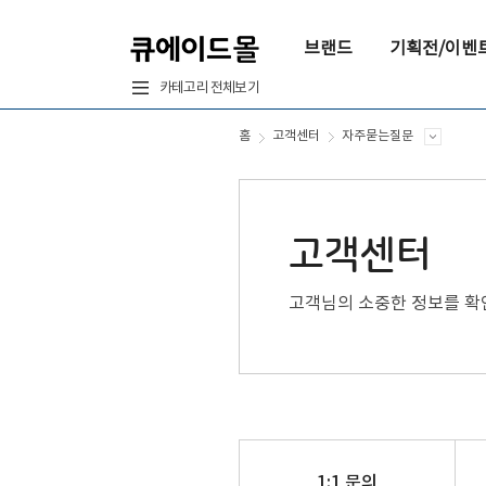
브랜드
기획전/이벤
카테고리 전체보기
홈
고객센터
자주묻는질문
고객센터
고객님의 소중한 정보를 확
1:1 문의