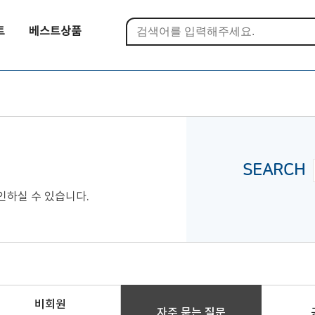
트
베스트상품
SEARCH
인하실 수 있습니다.
비회원
자주 묻는 질문