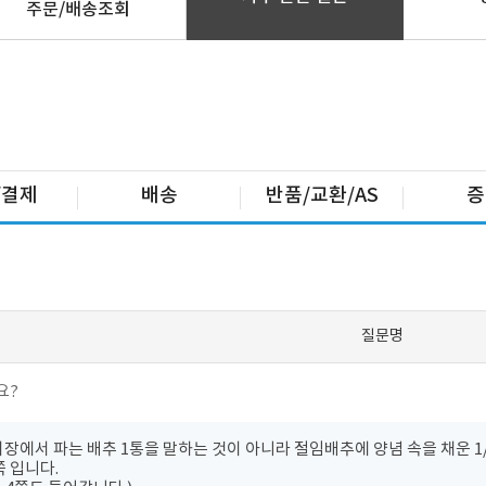
주문/배송조회
/결제
배송
반품/교환/AS
증
질문명
요?
장에서 파는 배추 1통을 말하는 것이 아니라 절임배추에 양념 속을 채운 1/
쪽 입니다.