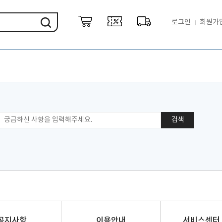
로그인
회원가
검색
공지사항
이용안내
서비스센터