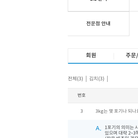
전문점 안내
회원
주문
전체(3)
│
김치(3)
│
번호
3
3kg는 몇 포기나 되나
A.
1포기의 의미는 시
있으며 대략 2~3