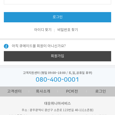
로그인
아이디 찾기
비밀번호 찾기
아직 큐에이드몰 회원이 아니신가요?
회원가입
고객지원센터 (평일 09:00~18:00 / 토,일,공휴일 휴무)
080-400-0001
고객센터
회사소개
PC버전
로그인
대유위니아서비스
주소 : 광주광역시 광산구 소촌로 123번길 40-11(소촌동)